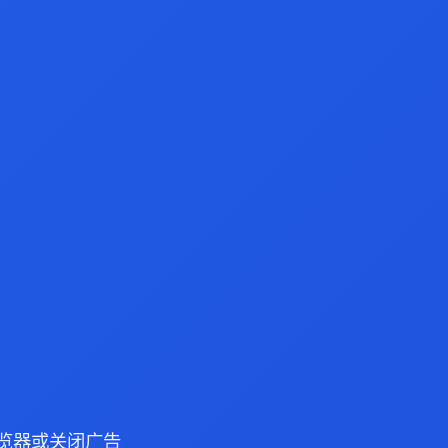
e 浏览器或关闭广告