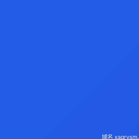
域名 xaqrys