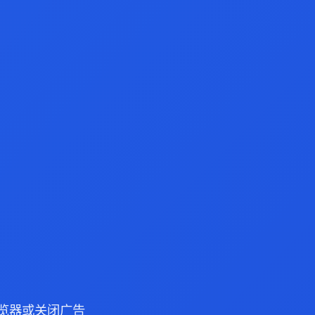
e 浏览器或关闭广告