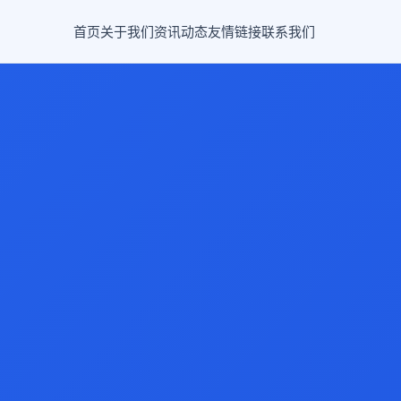
首页
关于我们
资讯动态
友情链接
联系我们